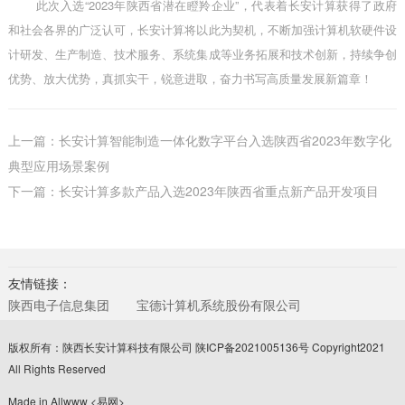
此次入选
“2023年陕西省潜在瞪羚企业”，代表着长安计算获得了政府
和社会各界的广泛认可，长安计算将以此为契机，不断加强计算机软硬件设
计研发、生产制造、技术服务、系统集成等业务拓展和技术创新，持续争创
优势、放大优势，真抓实干，锐意进取，奋力书写高质量发展新篇章！
上一篇：长安计算智能制造一体化数字平台入选陕西省2023年数字化
典型应用场景案例
下一篇：长安计算多款产品入选2023年陕西省重点新产品开发项目
友情链接：
陕西电子信息集团
宝德计算机系统股份有限公司
版权所有：陕西长安计算科技有限公司
陕ICP备2021005136号
Copyright2021
All Rights Reserved
Made in Allwww
<易网>