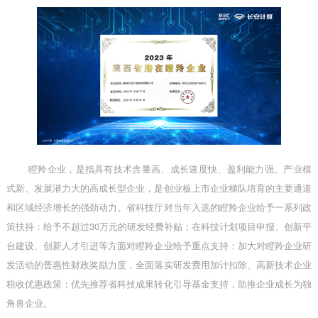
瞪羚企业，是指具有技术含量高、成长速度快、盈利能力强、产业模
式新、发展潜力大的高成长型企业，是创业板上市企业梯队培育的主要通道
和区域经济增长的强劲动力。省科技厅对当年入选的瞪羚企业给予一系列政
策扶持：给予不超过
30万元的研发经费补贴；在科技计划项目申报、创新平
台建设、创新人才引进等方面对瞪羚企业给予重点支持；加大对瞪羚企业研
发活动的普惠性财政奖励力度，全面落实研发费用加计扣除、高新技术企业
税收优惠政策；优先推荐省科技成果转化引导基金支持，助推企业成长为独
角兽企业。