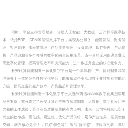
同时，平台支持管理服务，借助人工智能、大数据、云计算等数字技
术，依托
ERP、CRM等管理支撑平台，实现办公服务、能源管理、财务管
理、客户管理、供应链管理、产品质量管理、设备管理、库存管理、产品销
售、产品追溯等多个领域的数字化融合应用场景。该平台的应用促进企业实
现数字化管理，提高管理效率和决策能力，进一步提升企业的核心竞争力。
长安计算智能制造一体化数字平台是一个集流程生产、智能制造和管
理服务于一体的综合性数字化平台，能够帮助企业实现数字化转型和智能化
升级，提高企业的生产效率、产品品质和管理水平。
长安计算智能制造一体化数字平台入选陕西省
2023年数字化典型应用
场景案例，充分肯定了长安计算近年来在智能制造、大数据、数字化应用等
方面的工作成绩，是企业高质量发展的有力证明。未来，公司将持续以实干
兴企的使命感、责任感、紧迫感，优化产品供给，延伸产业链条，拓展增值
空间，增强核心竞争力，打好“特色牌”，激活“新业态”，博观而约取，厚积