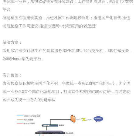
围绕统一业务，加快软硬件支撑环境建设；工作网扩展改造，跨部门大数据
平台
智慧检务立项建设实施，推进检察工作网建设应用；推进国产化替代 推进
省院检察工作网建设 推进涉密网中涉密应用的“改造迁”
解决方案：
采用57台长安计算生产的鲲鹏服务器PR210K, 16台交换机，1套存储设备，
2488Hcore华为云平台。
客户价值：
青海检察院积极响应国产化号召，争做统一业务2.0国产化排头兵，为全国
统一业务2.0首个国产化落地项目，打造首个检察院鲲鹏云灯塔，同时也使
客户成为统一业务2.0先进单位