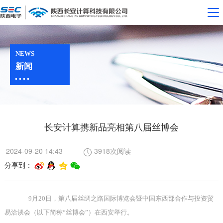
NEWS
新闻
长安计算携新品亮相第八届丝博会
2024-09-20 14:43
3918次阅读
分享到：
9
月
20
日，第八届丝绸之路国际博览会暨中国东西部合作与投资贸
易洽谈会（以下简称
“
丝博会
”
）在西安举行。